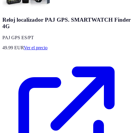
Reloj localizador PAJ GPS. SMARTWATCH Finder
4G
PAJ GPS ES/PT
49.99
EUR
Ver el precio