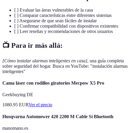
[ ] Evaluar las áreas vulnerables de la casa
[ ] Comparar características entre diferentes sistemas
[ ] Asegurarse de que sean fáciles de instalar
[ ] Confirmar compatibilidad con dispositivos existentes
[ ] Leer reseñas y recomendaciones de otros usuarios
📺 Para ir más allá:
[Cómo instalar alarmas inteligentes en casa]
, una guía completa
sobre seguridad del hogar. Busca en YouTube: "instalación alarmas
inteligentes"
Cama láser con rodillos giratorios Mecpow X5 Pro
Geekbuying DE
1080.95
EUR
Ver el precio
Husqvarna Automower 420 2200 M Cable Sí Bluetooth
manomano.es