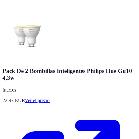
Pack De 2 Bombillas Inteligentes Philips Hue Gu10
4,3w
fnac.es
22.97
EUR
Ver el precio