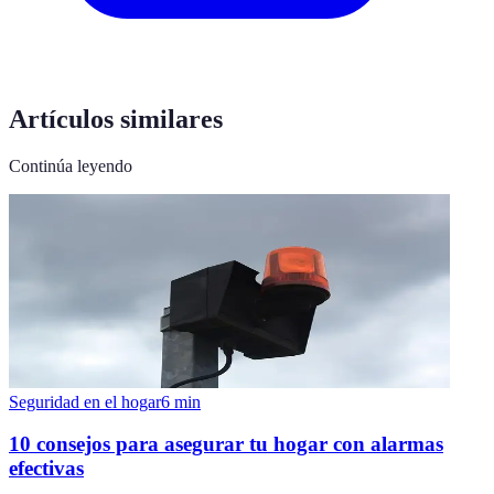
Artículos similares
Continúa leyendo
Seguridad en el hogar
6
min
10 consejos para asegurar tu hogar con alarmas
efectivas