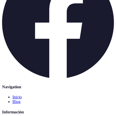
Navigation
Inicio
Blog
Información