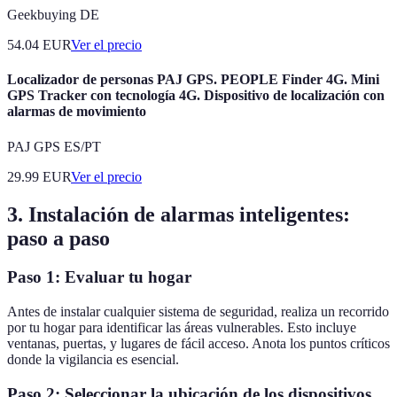
Geekbuying DE
54.04
EUR
Ver el precio
Localizador de personas PAJ GPS. PEOPLE Finder 4G. Mini
GPS Tracker con tecnología 4G. Dispositivo de localización con
alarmas de movimiento
PAJ GPS ES/PT
29.99
EUR
Ver el precio
3. Instalación de alarmas inteligentes:
paso a paso
Paso 1: Evaluar tu hogar
Antes de instalar cualquier sistema de seguridad, realiza un recorrido
por tu hogar para identificar las áreas vulnerables. Esto incluye
ventanas, puertas, y lugares de fácil acceso. Anota los puntos críticos
donde la vigilancia es esencial.
Paso 2: Seleccionar la ubicación de los dispositivos