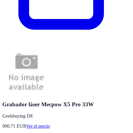
Grabador láser Mecpow X5 Pro 33W
Geekbuying DE
900.71
EUR
Ver el precio