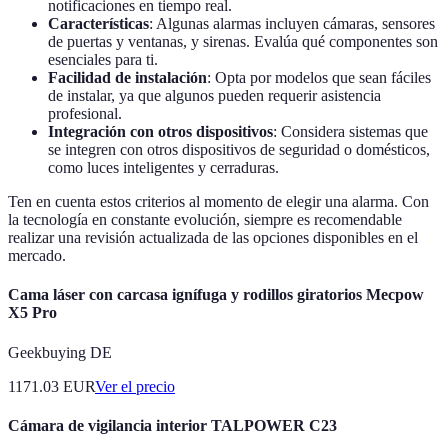
notificaciones en tiempo real.
Características
: Algunas alarmas incluyen cámaras, sensores
de puertas y ventanas, y sirenas. Evalúa qué componentes son
esenciales para ti.
Facilidad de instalación
: Opta por modelos que sean fáciles
de instalar, ya que algunos pueden requerir asistencia
profesional.
Integración con otros dispositivos
: Considera sistemas que
se integren con otros dispositivos de seguridad o domésticos,
como luces inteligentes y cerraduras.
Ten en cuenta estos criterios al momento de elegir una alarma. Con
la tecnología en constante evolución, siempre es recomendable
realizar una revisión actualizada de las opciones disponibles en el
mercado.
Cama láser con carcasa ignífuga y rodillos giratorios Mecpow
X5 Pro
Geekbuying DE
1171.03
EUR
Ver el precio
Cámara de vigilancia interior TALPOWER C23