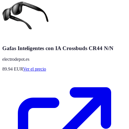
Gafas Inteligentes con IA Crossbuds CR44 N/N
electrodepot.es
89.94
EUR
Ver el precio