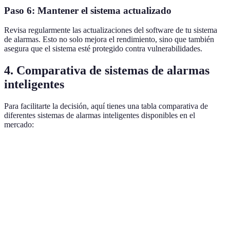
Paso 6: Mantener el sistema actualizado
Revisa regularmente las actualizaciones del software de tu sistema
de alarmas. Esto no solo mejora el rendimiento, sino que también
asegura que el sistema esté protegido contra vulnerabilidades.
4. Comparativa de sistemas de alarmas
inteligentes
Para facilitarte la decisión, aquí tienes una tabla comparativa de
diferentes sistemas de alarmas inteligentes disponibles en el
mercado:
Sistema
Conectividad
Características
Precio Aproximad
Sensores de
Sistema
Wi-Fi
movimiento y
100 - 300 EUR
A
cámaras
Notificaciones
Sistema