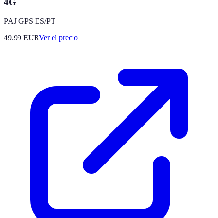
4G
PAJ GPS ES/PT
49.99
EUR
Ver el precio