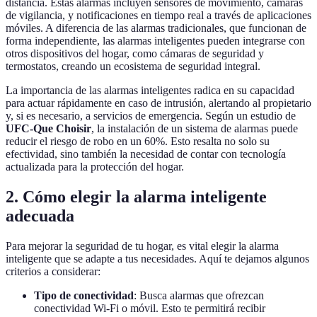
distancia. Estas alarmas incluyen sensores de movimiento, cámaras
de vigilancia, y notificaciones en tiempo real a través de aplicaciones
móviles. A diferencia de las alarmas tradicionales, que funcionan de
forma independiente, las alarmas inteligentes pueden integrarse con
otros dispositivos del hogar, como cámaras de seguridad y
termostatos, creando un ecosistema de seguridad integral.
La importancia de las alarmas inteligentes radica en su capacidad
para actuar rápidamente en caso de intrusión, alertando al propietario
y, si es necesario, a servicios de emergencia. Según un estudio de
UFC-Que Choisir
, la instalación de un sistema de alarmas puede
reducir el riesgo de robo en un 60%. Esto resalta no solo su
efectividad, sino también la necesidad de contar con tecnología
actualizada para la protección del hogar.
2. Cómo elegir la alarma inteligente
adecuada
Para mejorar la seguridad de tu hogar, es vital elegir la alarma
inteligente que se adapte a tus necesidades. Aquí te dejamos algunos
criterios a considerar:
Tipo de conectividad
: Busca alarmas que ofrezcan
conectividad Wi-Fi o móvil. Esto te permitirá recibir