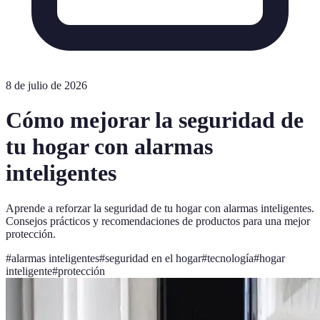
8 de julio de 2026
Cómo mejorar la seguridad de
tu hogar con alarmas
inteligentes
Aprende a reforzar la seguridad de tu hogar con alarmas inteligentes.
Consejos prácticos y recomendaciones de productos para una mejor
protección.
#
alarmas inteligentes
#
seguridad en el hogar
#
tecnología
#
hogar
inteligente
#
protección