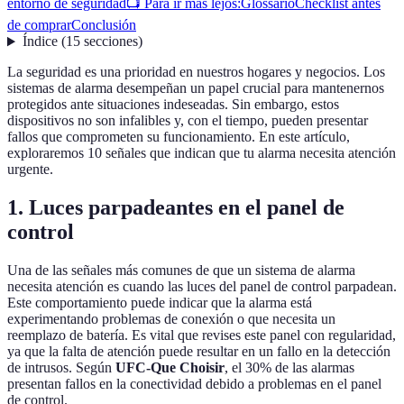
entorno de seguridad
📺 Para ir más lejos:
Glossario
Checklist antes
de comprar
Conclusión
Índice
(
15
secciones
)
La seguridad es una prioridad en nuestros hogares y negocios. Los
sistemas de alarma desempeñan un papel crucial para mantenernos
protegidos ante situaciones indeseadas. Sin embargo, estos
dispositivos no son infalibles y, con el tiempo, pueden presentar
fallos que comprometen su funcionamiento. En este artículo,
exploraremos 10 señales que indican que tu alarma necesita atención
urgente.
1. Luces parpadeantes en el panel de
control
Una de las señales más comunes de que un sistema de alarma
necesita atención es cuando las luces del panel de control parpadean.
Este comportamiento puede indicar que la alarma está
experimentando problemas de conexión o que necesita un
reemplazo de batería. Es vital que revises este panel con regularidad,
ya que la falta de atención puede resultar en un fallo en la detección
de intrusos. Según
UFC-Que Choisir
, el 30% de las alarmas
presentan fallos en la conectividad debido a problemas en el panel
de control.