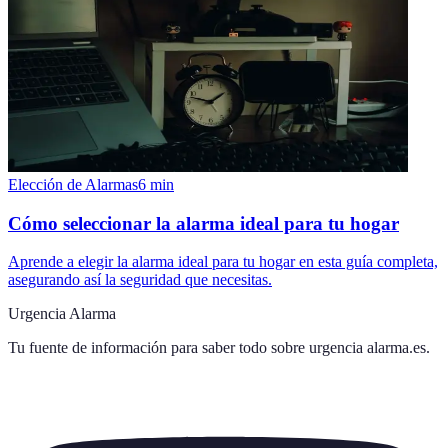
Elección de Alarmas
6
min
Cómo seleccionar la alarma ideal para tu hogar
Aprende a elegir la alarma ideal para tu hogar en esta guía completa,
asegurando así la seguridad que necesitas.
Urgencia Alarma
Tu fuente de información para saber todo sobre
urgencia alarma.es
.