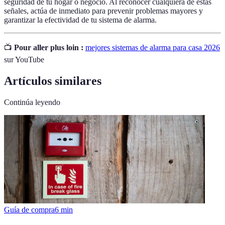
seguridad de tu hogar o negocio. Al reconocer cualquiera de estas
señales, actúa de inmediato para prevenir problemas mayores y
garantizar la efectividad de tu sistema de alarma.
📺
Pour aller plus loin :
mejores sistemas de alarma para casa 2026
sur YouTube
Artículos similares
Continúa leyendo
Guía de compra
6
min