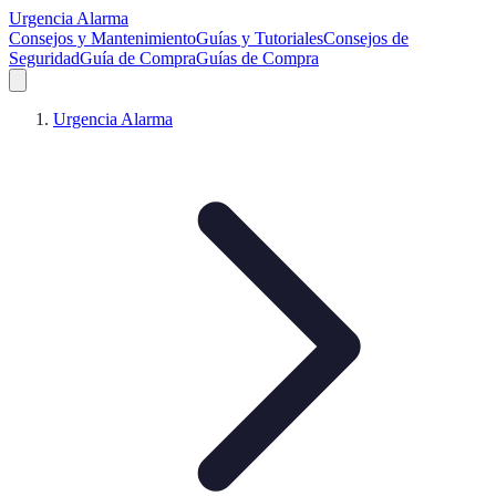
Urgencia Alarma
Consejos y Mantenimiento
Guías y Tutoriales
Consejos de
Seguridad
Guía de Compra
Guías de Compra
Urgencia Alarma