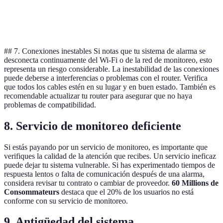
Panel de
Actualizar
Confirmar
Revisar estado
control
software
señales audib
## 7. Conexiones inestables Si notas que tu sistema de alarma se
desconecta continuamente del Wi-Fi o de la red de monitoreo, esto
representa un riesgo considerable. La inestabilidad de las conexiones
puede deberse a interferencias o problemas con el router. Verifica
que todos los cables estén en su lugar y en buen estado. También es
recomendable actualizar tu router para asegurar que no haya
problemas de compatibilidad.
8. Servicio de monitoreo deficiente
Si estás payando por un servicio de monitoreo, es importante que
verifiques la calidad de la atención que recibes. Un servicio ineficaz
puede dejar tu sistema vulnerable. Si has experimentado tiempos de
respuesta lentos o falta de comunicación después de una alarma,
considera revisar tu contrato o cambiar de proveedor.
60 Millions de
Consommateurs
destaca que el 20% de los usuarios no está
conforme con su servicio de monitoreo.
9. Antigüedad del sistema