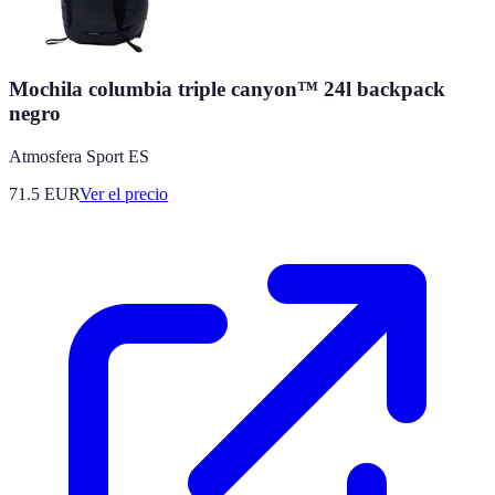
Mochila columbia triple canyon™ 24l backpack
negro
Atmosfera Sport ES
71.5
EUR
Ver el precio