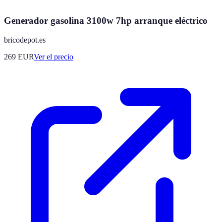
Generador gasolina 3100w 7hp arranque eléctrico
bricodepot.es
269
EUR
Ver el precio