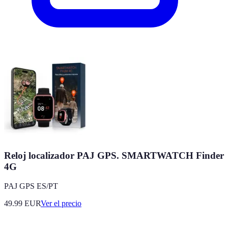
Reloj localizador PAJ GPS. SMARTWATCH Finder
4G
PAJ GPS ES/PT
49.99
EUR
Ver el precio