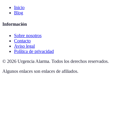
Inicio
Blog
Información
Sobre nosotros
Contacto
Aviso legal
Política de privacidad
©
2026
Urgencia Alarma
.
Todos los derechos reservados.
Algunos enlaces son enlaces de afiliados.