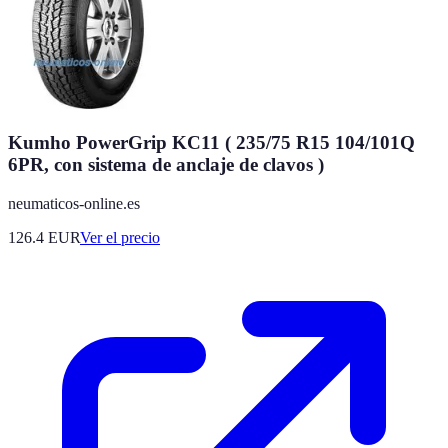
Kumho PowerGrip KC11 ( 235/75 R15 104/101Q
6PR, con sistema de anclaje de clavos )
neumaticos-online.es
126.4
EUR
Ver el precio