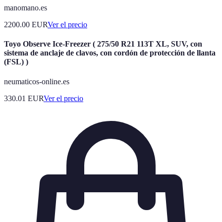
manomano.es
2200.00
EUR
Ver el precio
Toyo Observe Ice-Freezer ( 275/50 R21 113T XL, SUV, con
sistema de anclaje de clavos, con cordón de protección de llanta
(FSL) )
neumaticos-online.es
330.01
EUR
Ver el precio