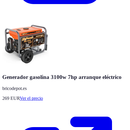
Generador gasolina 3100w 7hp arranque eléctrico
bricodepot.es
269
EUR
Ver el precio