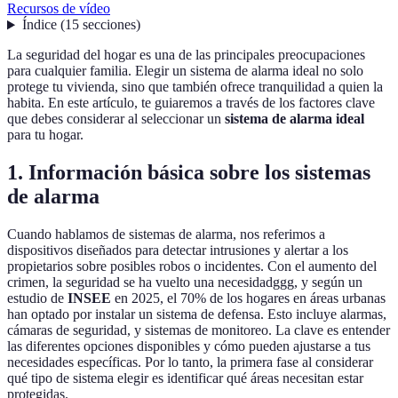
Recursos de vídeo
Índice
(
15
secciones
)
La seguridad del hogar es una de las principales preocupaciones
para cualquier familia. Elegir un sistema de alarma ideal no solo
protege tu vivienda, sino que también ofrece tranquilidad a quien la
habita. En este artículo, te guiaremos a través de los factores clave
que debes considerar al seleccionar un
sistema de alarma ideal
para tu hogar.
1. Información básica sobre los sistemas
de alarma
Cuando hablamos de sistemas de alarma, nos referimos a
dispositivos diseñados para detectar intrusiones y alertar a los
propietarios sobre posibles robos o incidentes. Con el aumento del
crimen, la seguridad se ha vuelto una necesidadggg, y según un
estudio de
INSEE
en 2025, el 70% de los hogares en áreas urbanas
han optado por instalar un sistema de defensa. Esto incluye alarmas,
cámaras de seguridad, y sistemas de monitoreo. La clave es entender
las diferentes opciones disponibles y cómo pueden ajustarse a tus
necesidades específicas. Por lo tanto, la primera fase al considerar
qué tipo de sistema elegir es identificar qué áreas necesitan estar
protegidas.