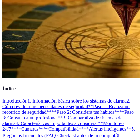
Índice
Introducción
1. Información básica sobre los sistemas de alarma
2.
Cómo evaluar tus necesidades de seguridad
**Paso 1: Realiza un
recorrido de seguridad**
**Paso 2: Considera tus hábitos**
**Paso
3: Consulta a un profesional**
3. Comparativa de sistemas de
alarma
4. Características importantes a considerar
**Monitoreo
24/7**
**Cámaras**
**Compatibilidad**
**Alertas inteligentes**
5.
Preguntas frecuentes (FAQ)
Checklist antes de tu compra
📺