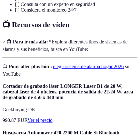
[ ] Consulta con un experto en seguridad
[ ] Considera el monitoreo 24/7
📺 Recursos de vídeo
>
📺 Para ir más allá:
*Explora diferentes tipos de sistemas de
alarma y sus beneficios, busca en YouTube:
📺
Pour aller plus loin :
elegir sistema de alarma hogar 2026
sur
YouTube
Cortador de grabado láser LONGER Laser B1 de 20 W,
cabezal láser de 4 núcleos, potencia de salida de 22-24 W, área
de grabado de 450 x 440 mm
Geekbuying DE
990.87
EUR
Ver el precio
Husqvarna Automower 420 2200 M Cable Sí Bluetooth