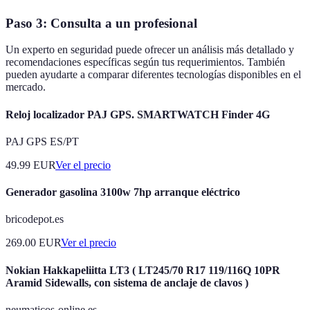
Paso 3: Consulta a un profesional
Un experto en seguridad puede ofrecer un análisis más detallado y
recomendaciones específicas según tus requerimientos. También
pueden ayudarte a comparar diferentes tecnologías disponibles en el
mercado.
Reloj localizador PAJ GPS. SMARTWATCH Finder 4G
PAJ GPS ES/PT
49.99
EUR
Ver el precio
Generador gasolina 3100w 7hp arranque eléctrico
bricodepot.es
269.00
EUR
Ver el precio
Nokian Hakkapeliitta LT3 ( LT245/70 R17 119/116Q 10PR
Aramid Sidewalls, con sistema de anclaje de clavos )
neumaticos-online.es