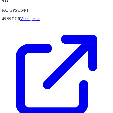
4G
PAJ GPS ES/PT
49.99
EUR
Ver el precio