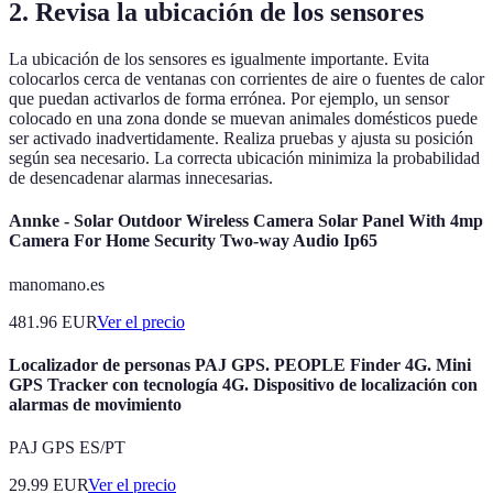
2. Revisa la ubicación de los sensores
La ubicación de los sensores es igualmente importante. Evita
colocarlos cerca de ventanas con corrientes de aire o fuentes de calor
que puedan activarlos de forma errónea. Por ejemplo, un sensor
colocado en una zona donde se muevan animales domésticos puede
ser activado inadvertidamente. Realiza pruebas y ajusta su posición
según sea necesario. La correcta ubicación minimiza la probabilidad
de desencadenar alarmas innecesarias.
Annke - Solar Outdoor Wireless Camera Solar Panel With 4mp
Camera For Home Security Two-way Audio Ip65
manomano.es
481.96
EUR
Ver el precio
Localizador de personas PAJ GPS. PEOPLE Finder 4G. Mini
GPS Tracker con tecnología 4G. Dispositivo de localización con
alarmas de movimiento
PAJ GPS ES/PT
29.99
EUR
Ver el precio