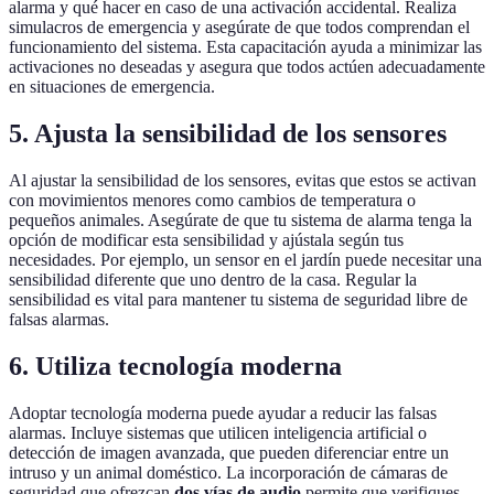
alarma y qué hacer en caso de una activación accidental. Realiza
simulacros de emergencia y asegúrate de que todos comprendan el
funcionamiento del sistema. Esta capacitación ayuda a minimizar las
activaciones no deseadas y asegura que todos actúen adecuadamente
en situaciones de emergencia.
5. Ajusta la sensibilidad de los sensores
Al ajustar la sensibilidad de los sensores, evitas que estos se activan
con movimientos menores como cambios de temperatura o
pequeños animales. Asegúrate de que tu sistema de alarma tenga la
opción de modificar esta sensibilidad y ajústala según tus
necesidades. Por ejemplo, un sensor en el jardín puede necesitar una
sensibilidad diferente que uno dentro de la casa. Regular la
sensibilidad es vital para mantener tu sistema de seguridad libre de
falsas alarmas.
6. Utiliza tecnología moderna
Adoptar tecnología moderna puede ayudar a reducir las falsas
alarmas. Incluye sistemas que utilicen inteligencia artificial o
detección de imagen avanzada, que pueden diferenciar entre un
intruso y un animal doméstico. La incorporación de cámaras de
seguridad que ofrezcan
dos vías de audio
permite que verifiques