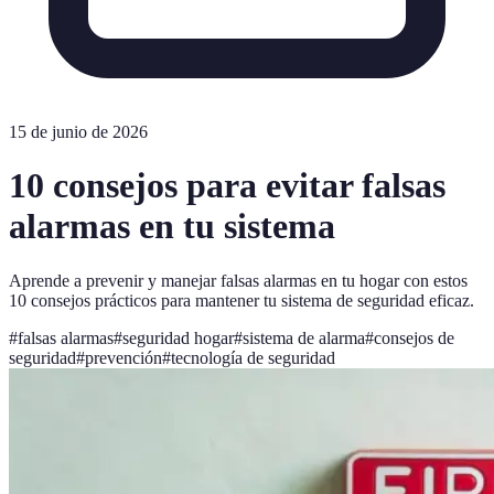
15 de junio de 2026
10 consejos para evitar falsas
alarmas en tu sistema
Aprende a prevenir y manejar falsas alarmas en tu hogar con estos
10 consejos prácticos para mantener tu sistema de seguridad eficaz.
#
falsas alarmas
#
seguridad hogar
#
sistema de alarma
#
consejos de
seguridad
#
prevención
#
tecnología de seguridad