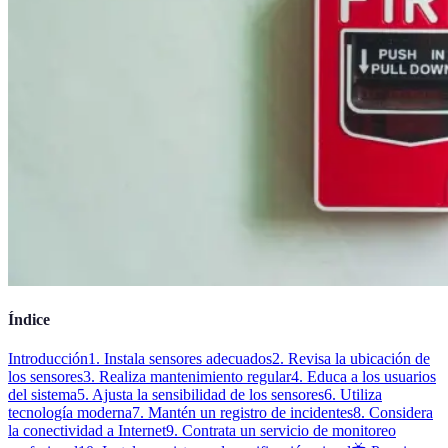
Índice
Introducción
1. Instala sensores adecuados
2. Revisa la ubicación de
los sensores
3. Realiza mantenimiento regular
4. Educa a los usuarios
del sistema
5. Ajusta la sensibilidad de los sensores
6. Utiliza
tecnología moderna
7. Mantén un registro de incidentes
8. Considera
la conectividad a Internet
9. Contrata un servicio de monitoreo