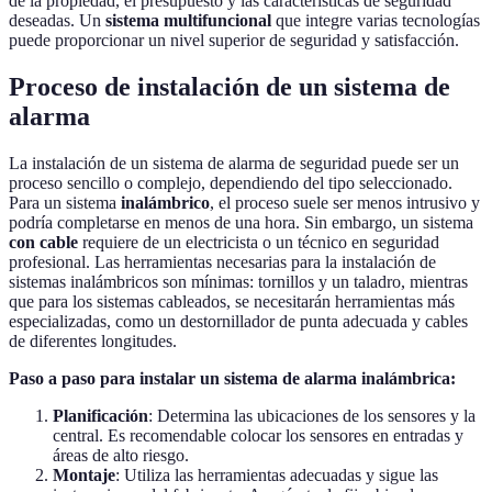
de la propiedad, el presupuesto y las características de seguridad
deseadas. Un
sistema multifuncional
que integre varias tecnologías
puede proporcionar un nivel superior de seguridad y satisfacción.
Proceso de instalación de un sistema de
alarma
La instalación de un sistema de alarma de seguridad puede ser un
proceso sencillo o complejo, dependiendo del tipo seleccionado.
Para un sistema
inalámbrico
, el proceso suele ser menos intrusivo y
podría completarse en menos de una hora. Sin embargo, un sistema
con cable
requiere de un electricista o un técnico en seguridad
profesional. Las herramientas necesarias para la instalación de
sistemas inalámbricos son mínimas: tornillos y un taladro, mientras
que para los sistemas cableados, se necesitarán herramientas más
especializadas, como un destornillador de punta adecuada y cables
de diferentes longitudes.
Paso a paso para instalar un sistema de alarma inalámbrica:
Planificación
: Determina las ubicaciones de los sensores y la
central. Es recomendable colocar los sensores en entradas y
áreas de alto riesgo.
Montaje
: Utiliza las herramientas adecuadas y sigue las