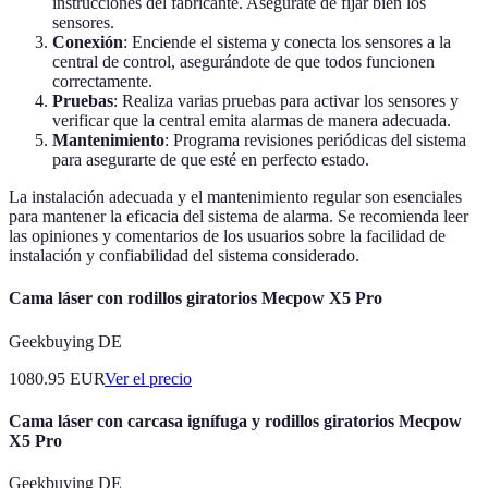
instrucciones del fabricante. Asegúrate de fijar bien los
sensores.
Conexión
: Enciende el sistema y conecta los sensores a la
central de control, asegurándote de que todos funcionen
correctamente.
Pruebas
: Realiza varias pruebas para activar los sensores y
verificar que la central emita alarmas de manera adecuada.
Mantenimiento
: Programa revisiones periódicas del sistema
para asegurarte de que esté en perfecto estado.
La instalación adecuada y el mantenimiento regular son esenciales
para mantener la eficacia del sistema de alarma. Se recomienda leer
las opiniones y comentarios de los usuarios sobre la facilidad de
instalación y confiabilidad del sistema considerado.
Cama láser con rodillos giratorios Mecpow X5 Pro
Geekbuying DE
1080.95
EUR
Ver el precio
Cama láser con carcasa ignífuga y rodillos giratorios Mecpow
X5 Pro
Geekbuying DE