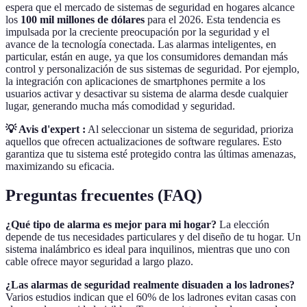
espera que el mercado de sistemas de seguridad en hogares alcance
los
100 mil millones de dólares
para el 2026. Esta tendencia es
impulsada por la creciente preocupación por la seguridad y el
avance de la tecnología conectada. Las alarmas inteligentes, en
particular, están en auge, ya que los consumidores demandan más
control y personalización de sus sistemas de seguridad. Por ejemplo,
la integración con aplicaciones de smartphones permite a los
usuarios activar y desactivar su sistema de alarma desde cualquier
lugar, generando mucha más comodidad y seguridad.
💡 Avis d'expert :
Al seleccionar un sistema de seguridad, prioriza
aquellos que ofrecen actualizaciones de software regulares. Esto
garantiza que tu sistema esté protegido contra las últimas amenazas,
maximizando su eficacia.
Preguntas frecuentes (FAQ)
¿Qué tipo de alarma es mejor para mi hogar?
La elección
depende de tus necesidades particulares y del diseño de tu hogar. Un
sistema inalámbrico es ideal para inquilinos, mientras que uno con
cable ofrece mayor seguridad a largo plazo.
¿Las alarmas de seguridad realmente disuaden a los ladrones?
Varios estudios indican que el 60% de los ladrones evitan casas con