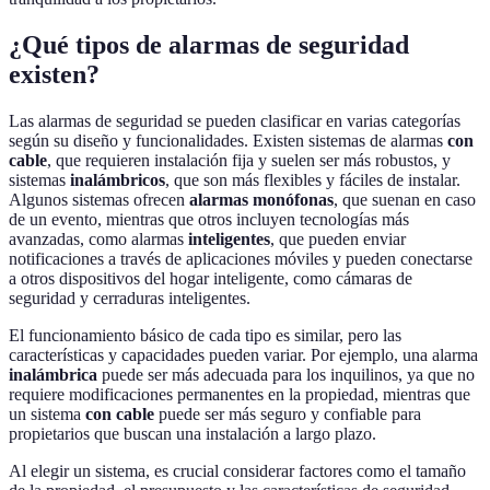
¿Qué tipos de alarmas de seguridad
existen?
Las alarmas de seguridad se pueden clasificar en varias categorías
según su diseño y funcionalidades. Existen sistemas de alarmas
con
cable
, que requieren instalación fija y suelen ser más robustos, y
sistemas
inalámbricos
, que son más flexibles y fáciles de instalar.
Algunos sistemas ofrecen
alarmas monófonas
, que suenan en caso
de un evento, mientras que otros incluyen tecnologías más
avanzadas, como alarmas
inteligentes
, que pueden enviar
notificaciones a través de aplicaciones móviles y pueden conectarse
a otros dispositivos del hogar inteligente, como cámaras de
seguridad y cerraduras inteligentes.
El funcionamiento básico de cada tipo es similar, pero las
características y capacidades pueden variar. Por ejemplo, una alarma
inalámbrica
puede ser más adecuada para los inquilinos, ya que no
requiere modificaciones permanentes en la propiedad, mientras que
un sistema
con cable
puede ser más seguro y confiable para
propietarios que buscan una instalación a largo plazo.
Al elegir un sistema, es crucial considerar factores como el tamaño