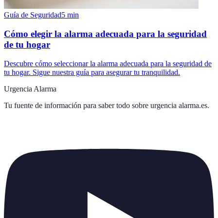
Guía de Seguridad
5
min
Cómo elegir la alarma adecuada para la seguridad
de tu hogar
Descubre cómo seleccionar la alarma adecuada para la seguridad de
tu hogar. Sigue nuestra guía para asegurar tu tranquilidad.
Urgencia Alarma
Tu fuente de información para saber todo sobre
urgencia alarma.es
.