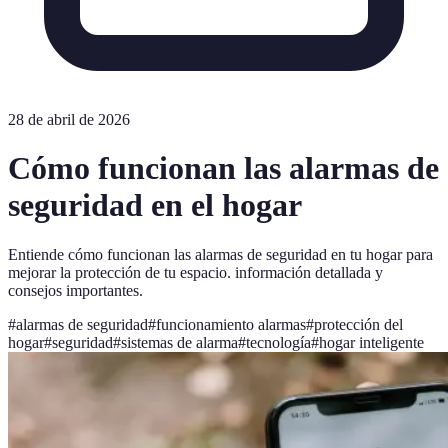
28 de abril de 2026
Cómo funcionan las alarmas de
seguridad en el hogar
Entiende cómo funcionan las alarmas de seguridad en tu hogar para
mejorar la protección de tu espacio. información detallada y
consejos importantes.
#
alarmas de seguridad
#
funcionamiento alarmas
#
protección del
hogar
#
seguridad
#
sistemas de alarma
#
tecnología
#
hogar inteligente