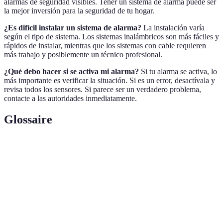
alarmas de seguridad visibles. Tener un sistema de alarma puede ser
la mejor inversión para la seguridad de tu hogar.
¿Es difícil instalar un sistema de alarma?
La instalación varía
según el tipo de sistema. Los sistemas inalámbricos son más fáciles y
rápidos de instalar, mientras que los sistemas con cable requieren
más trabajo y posiblemente un técnico profesional.
¿Qué debo hacer si se activa mi alarma?
Si tu alarma se activa, lo
más importante es verificar la situación. Si es un error, desactívala y
revisa todos los sensores. Si parece ser un verdadero problema,
contacte a las autoridades inmediatamente.
Glossaire
Terme
Définition
Sensor de
Dispositivo que detecta movimiento en un área
Movimiento
específica.
Central de
La unidad principal que procesa las señales de los
Control
sensores.