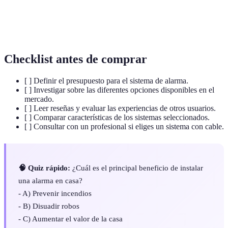
Alarmas
Sistemas de seguridad que no requieren de
Inalámbricas
cableado para su funcionamiento.
Checklist antes de comprar
[ ] Definir el presupuesto para el sistema de alarma.
[ ] Investigar sobre las diferentes opciones disponibles en el
mercado.
[ ] Leer reseñas y evaluar las experiencias de otros usuarios.
[ ] Comparar características de los sistemas seleccionados.
[ ] Consultar con un profesional si eliges un sistema con cable.
🧠 Quiz rápido:
¿Cuál es el principal beneficio de instalar
una alarma en casa?
- A) Prevenir incendios
- B) Disuadir robos
- C) Aumentar el valor de la casa