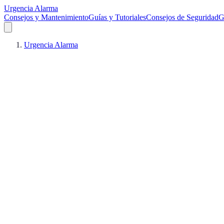
Urgencia Alarma
Consejos y Mantenimiento
Guías y Tutoriales
Consejos de Seguridad
G
Urgencia Alarma