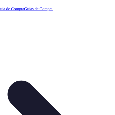
uía de Compra
Guías de Compra