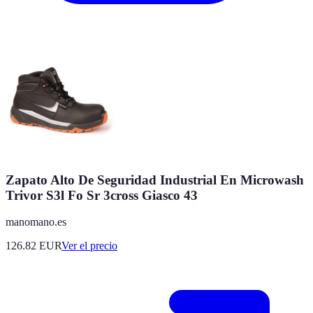
Zapato Alto De Seguridad Industrial En Microwash
Trivor S3l Fo Sr 3cross Giasco 43
manomano.es
126.82
EUR
Ver el precio