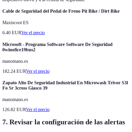
Cable de Seguridad del Pedal de Freno Pit Bike / Dirt Bike
Maxiscoot ES
6.40
EUR
Ver el precio
Microsoft - Programa Software Software De Seguridad
0winofice19bus2
manomano.es
182.24
EUR
Ver el precio
Zapato Alto De Seguridad Industrial En Microwash Trivor S3l
Fo Sr 3cross Giasco 39
manomano.es
126.82
EUR
Ver el precio
7. Revisar la configuración de las alertas