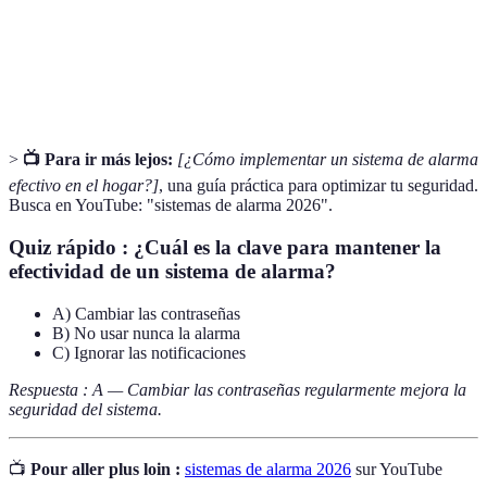
Dispositivo utilizado para observar y grabar
Cámara de
actividades en lugares específicos para mejorar la
vigilancia
seguridad.
>
📺 Para ir más lejos:
[¿Cómo implementar un sistema de alarma
efectivo en el hogar?]
, una guía práctica para optimizar tu seguridad.
Busca en YouTube: "sistemas de alarma 2026".
Quiz rápido : ¿Cuál es la clave para mantener la
efectividad de un sistema de alarma?
A) Cambiar las contraseñas
B) No usar nunca la alarma
C) Ignorar las notificaciones
Respuesta : A — Cambiar las contraseñas regularmente mejora la
seguridad del sistema.
📺
Pour aller plus loin :
sistemas de alarma 2026
sur YouTube