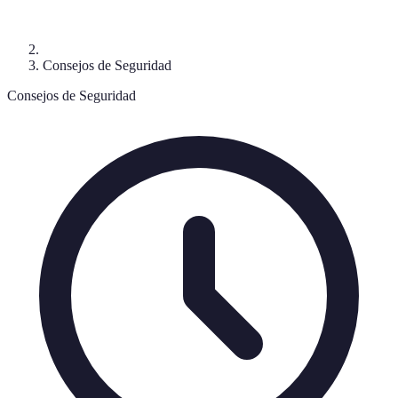
Consejos de Seguridad
Consejos de Seguridad