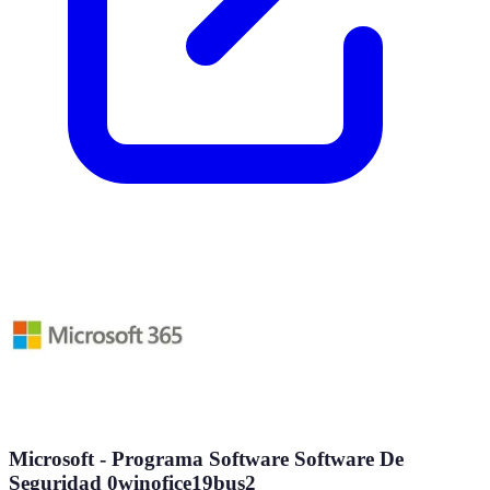
Microsoft - Programa Software Software De
Seguridad 0winofice19bus2