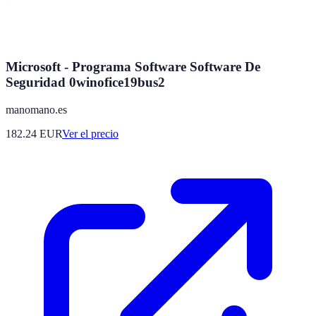
Microsoft - Programa Software Software De
Seguridad 0winofice19bus2
manomano.es
182.24
EUR
Ver el precio