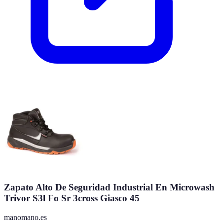
Zapato Alto De Seguridad Industrial En Microwash
Trivor S3l Fo Sr 3cross Giasco 45
manomano.es