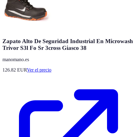
Zapato Alto De Seguridad Industrial En Microwash
Trivor S3l Fo Sr 3cross Giasco 38
manomano.es
126.82
EUR
Ver el precio