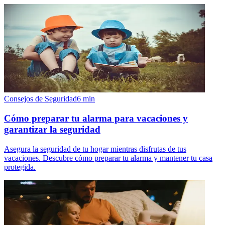
Consejos de Seguridad
6
min
Cómo preparar tu alarma para vacaciones y
garantizar la seguridad
Asegura la seguridad de tu hogar mientras disfrutas de tus
vacaciones. Descubre cómo preparar tu alarma y mantener tu casa
protegida.