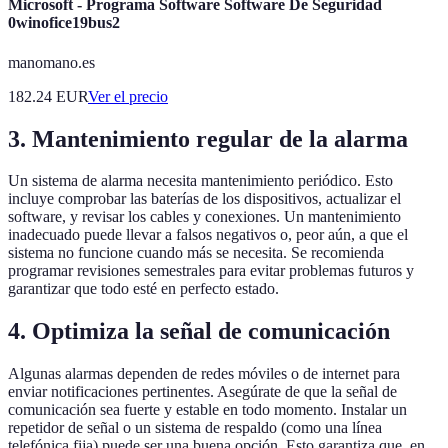
Microsoft - Programa Software Software De Seguridad
0winofice19bus2
manomano.es
182.24
EUR
Ver el precio
3. Mantenimiento regular de la alarma
Un sistema de alarma necesita mantenimiento periódico. Esto
incluye comprobar las baterías de los dispositivos, actualizar el
software, y revisar los cables y conexiones. Un mantenimiento
inadecuado puede llevar a falsos negativos o, peor aún, a que el
sistema no funcione cuando más se necesita. Se recomienda
programar revisiones semestrales para evitar problemas futuros y
garantizar que todo esté en perfecto estado.
4. Optimiza la señal de comunicación
Algunas alarmas dependen de redes móviles o de internet para
enviar notificaciones pertinentes. Asegúrate de que la señal de
comunicación sea fuerte y estable en todo momento. Instalar un
repetidor de señal o un sistema de respaldo (como una línea
telefónica fija) puede ser una buena opción. Esto garantiza que, en