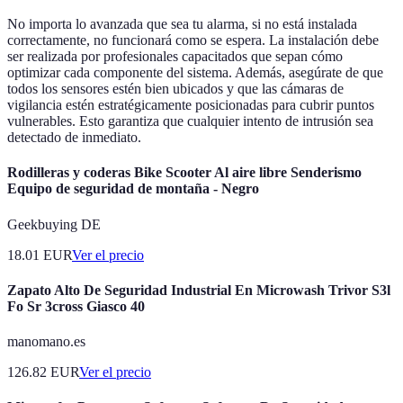
No importa lo avanzada que sea tu alarma, si no está instalada
correctamente, no funcionará como se espera. La instalación debe
ser realizada por profesionales capacitados que sepan cómo
optimizar cada componente del sistema. Además, asegúrate de que
todos los sensores estén bien ubicados y que las cámaras de
vigilancia estén estratégicamente posicionadas para cubrir puntos
vulnerables. Esto garantiza que cualquier intento de intrusión sea
detectado de inmediato.
Rodilleras y coderas Bike Scooter Al aire libre Senderismo
Equipo de seguridad de montaña - Negro
Geekbuying DE
18.01
EUR
Ver el precio
Zapato Alto De Seguridad Industrial En Microwash Trivor S3l
Fo Sr 3cross Giasco 40
manomano.es
126.82
EUR
Ver el precio