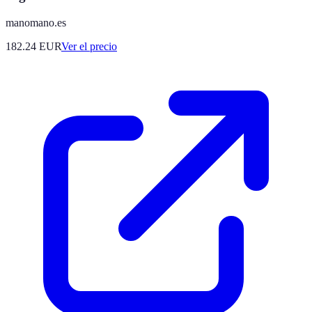
manomano.es
182.24
EUR
Ver el precio