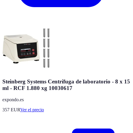
Steinberg Systems Centrífuga de laboratorio - 8 x 15
ml - RCF 1.880 xg 10030617
expondo.es
357
EUR
Ver el precio