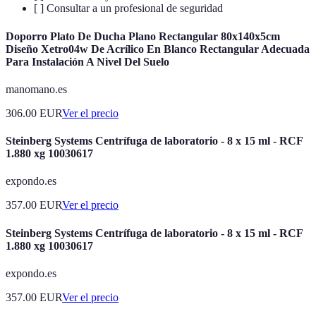
[ ] Consultar a un profesional de seguridad
Doporro Plato De Ducha Plano Rectangular 80x140x5cm
Diseño Xetro04w De Acrílico En Blanco Rectangular Adecuada
Para Instalación A Nivel Del Suelo
manomano.es
306.00
EUR
Ver el precio
Steinberg Systems Centrífuga de laboratorio - 8 x 15 ml - RCF
1.880 xg 10030617
expondo.es
357.00
EUR
Ver el precio
Steinberg Systems Centrífuga de laboratorio - 8 x 15 ml - RCF
1.880 xg 10030617
expondo.es
357.00
EUR
Ver el precio