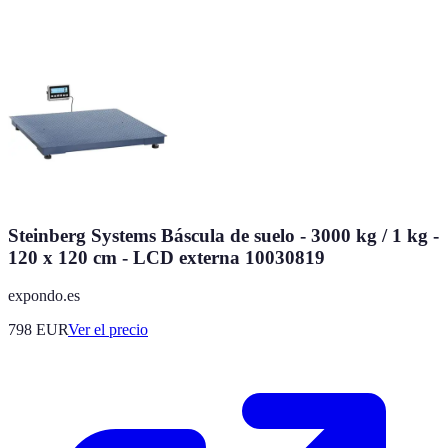
Steinberg Systems Báscula de suelo - 3000 kg / 1 kg -
120 x 120 cm - LCD externa 10030819
expondo.es
798
EUR
Ver el precio