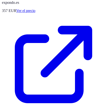
expondo.es
357
EUR
Ver el precio