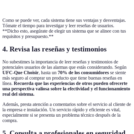
incendios
mejo
Como se puede ver, cada sistema tiene sus ventajas y desventajas.
Tómate el tiempo para investigar y leer reseñas de usuarios.
**Dicho esto, asegúrate de elegir un sistema que se alinee con tus
requisitos y presupuesto.**
4. Revisa las reseñas y testimonios
No subestimes la importancia de leer reseñas y testimonios de
potenciales usuarios de las alarmas que estás considerando. Según
UFC-Que Choisir
, hasta un
70% de los consumidores
se siente
más seguro al comprar un producto que tiene buenas reseñas en
línea.
Recuerda que las experiencias de otros pueden ofrecerte
una perspectiva valiosa sobre la efectividad y el funcionamiento
real del sistema.
Además, presta atención a comentarios sobre el servicio al cliente de
la empresa e instalación. Un servicio rápido y eficiente es vital,
especialmente si se presenta un problema técnico después de la
compra.
5. Consulta a profesionales en seguridad