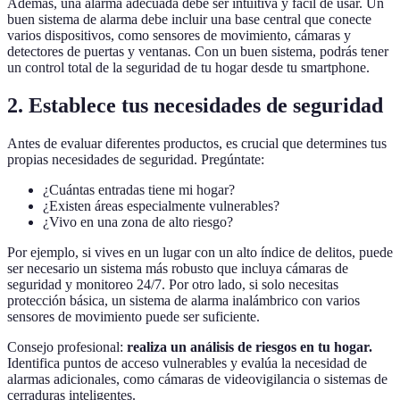
Además, una alarma adecuada debe ser intuitiva y fácil de usar. Un
buen sistema de alarma debe incluir una base central que conecte
varios dispositivos, como sensores de movimiento, cámaras y
detectores de puertas y ventanas. Con un buen sistema, podrás tener
un control total de la seguridad de tu hogar desde tu smartphone.
2. Establece tus necesidades de seguridad
Antes de evaluar diferentes productos, es crucial que determines tus
propias necesidades de seguridad. Pregúntate:
¿Cuántas entradas tiene mi hogar?
¿Existen áreas especialmente vulnerables?
¿Vivo en una zona de alto riesgo?
Por ejemplo, si vives en un lugar con un alto índice de delitos, puede
ser necesario un sistema más robusto que incluya cámaras de
seguridad y monitoreo 24/7. Por otro lado, si solo necesitas
protección básica, un sistema de alarma inalámbrico con varios
sensores de movimiento puede ser suficiente.
Consejo profesional:
realiza un análisis de riesgos en tu hogar.
Identifica puntos de acceso vulnerables y evalúa la necesidad de
alarmas adicionales, como cámaras de videovigilancia o sistemas de
cerraduras inteligentes.