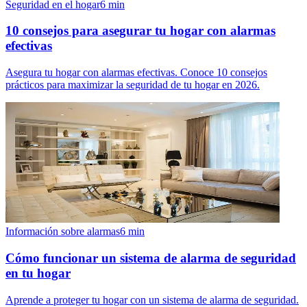
Seguridad en el hogar
6
min
10 consejos para asegurar tu hogar con alarmas
efectivas
Asegura tu hogar con alarmas efectivas. Conoce 10 consejos
prácticos para maximizar la seguridad de tu hogar en 2026.
Información sobre alarmas
6
min
Cómo funcionar un sistema de alarma de seguridad
en tu hogar
Aprende a proteger tu hogar con un sistema de alarma de seguridad.