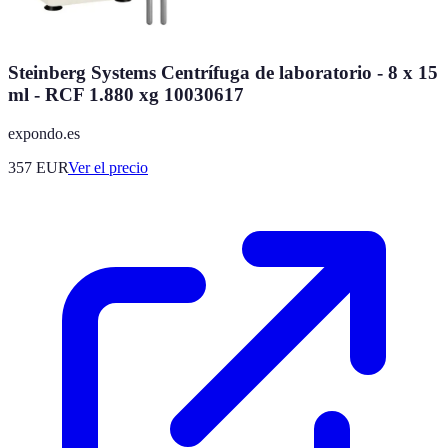
Steinberg Systems Centrífuga de laboratorio - 8 x 15
ml - RCF 1.880 xg 10030617
expondo.es
357
EUR
Ver el precio