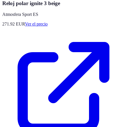
Reloj polar ignite 3 beige
Atmosfera Sport ES
271.92
EUR
Ver el precio