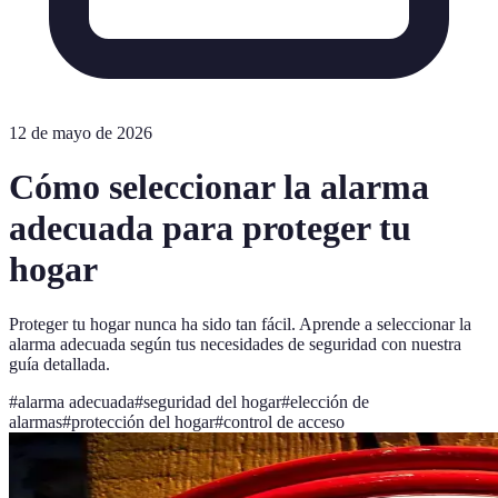
12 de mayo de 2026
Cómo seleccionar la alarma
adecuada para proteger tu
hogar
Proteger tu hogar nunca ha sido tan fácil. Aprende a seleccionar la
alarma adecuada según tus necesidades de seguridad con nuestra
guía detallada.
#
alarma adecuada
#
seguridad del hogar
#
elección de
alarmas
#
protección del hogar
#
control de acceso