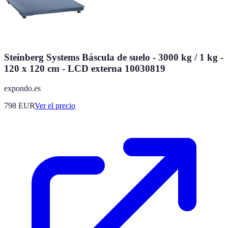
Steinberg Systems Báscula de suelo - 3000 kg / 1 kg -
120 x 120 cm - LCD externa 10030819
expondo.es
798
EUR
Ver el precio