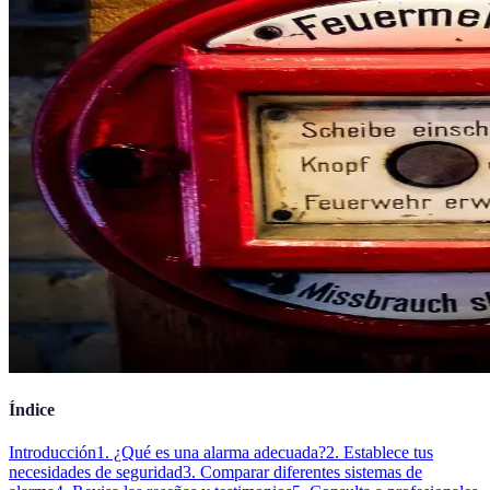
Índice
Introducción
1. ¿Qué es una alarma adecuada?
2. Establece tus
necesidades de seguridad
3. Comparar diferentes sistemas de