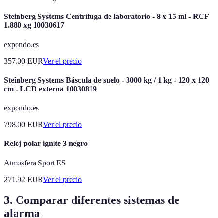
Steinberg Systems Centrífuga de laboratorio - 8 x 15 ml - RCF
1.880 xg 10030617
expondo.es
357.00
EUR
Ver el precio
Steinberg Systems Báscula de suelo - 3000 kg / 1 kg - 120 x 120
cm - LCD externa 10030819
expondo.es
798.00
EUR
Ver el precio
Reloj polar ignite 3 negro
Atmosfera Sport ES
271.92
EUR
Ver el precio
3. Comparar diferentes sistemas de
alarma