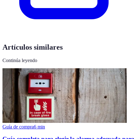
Artículos similares
Continúa leyendo
Guía de compra
6
min
Guía completa para elegir la alarma adecuada para