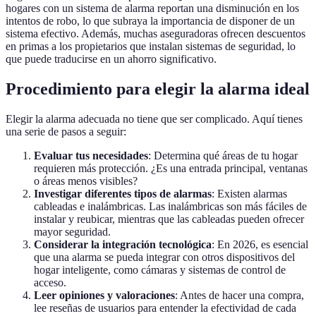
hogares con un sistema de alarma reportan una disminución en los
intentos de robo, lo que subraya la importancia de disponer de un
sistema efectivo. Además, muchas aseguradoras ofrecen descuentos
en primas a los propietarios que instalan sistemas de seguridad, lo
que puede traducirse en un ahorro significativo.
Procedimiento para elegir la alarma ideal
Elegir la alarma adecuada no tiene que ser complicado. Aquí tienes
una serie de pasos a seguir:
Evaluar tus necesidades
: Determina qué áreas de tu hogar
requieren más protección. ¿Es una entrada principal, ventanas
o áreas menos visibles?
Investigar diferentes tipos de alarmas
: Existen alarmas
cableadas e inalámbricas. Las inalámbricas son más fáciles de
instalar y reubicar, mientras que las cableadas pueden ofrecer
mayor seguridad.
Considerar la integración tecnológica
: En 2026, es esencial
que una alarma se pueda integrar con otros dispositivos del
hogar inteligente, como cámaras y sistemas de control de
acceso.
Leer opiniones y valoraciones
: Antes de hacer una compra,
lee reseñas de usuarios para entender la efectividad de cada