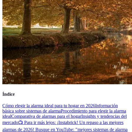
Índice
Cómo elegir la alarma ideal para tu hogar en 2026
Información
básica sobre sistemas de alarma
Procedimiento para elegir la alarma
ideal
Comparativa de alarmas para el hogar
Insights y tendencias del
mercado
📺 Para ir más lejos: ¡Instabrick! Un repaso a las mejores
alarmas de 2026! Busque en YouTube: "mejores sistemas de alarma