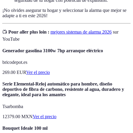
seguridad de tu hogar con potencial de expansión.
¡No olvides asegurar tu hogar y seleccionar la alarma que mejor se
adapte a ti en este 2026!
📺
Pour aller plus loin :
mejores sistemas de alarma 2026
sur
YouTube
Generador gasolina 3100w 7hp arranque eléctrico
bricodepot.es
269.00
EUR
Ver el precio
Serie Elemental-Reloj automático para hombre, diseño
deportivo de fibra de carbono, resistente al agua, duradero y
elegante, ideal para los amantes
Tsarbomba
12379.00
MXN
Ver el precio
Bouquet Ideale 100 ml