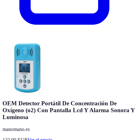
OEM Detector Portátil De Concentración De
Oxígeno (o2) Con Pantalla Lcd Y Alarma Sonora Y
Luminosa
manomano.es
122.99
EUR
Ver el precio