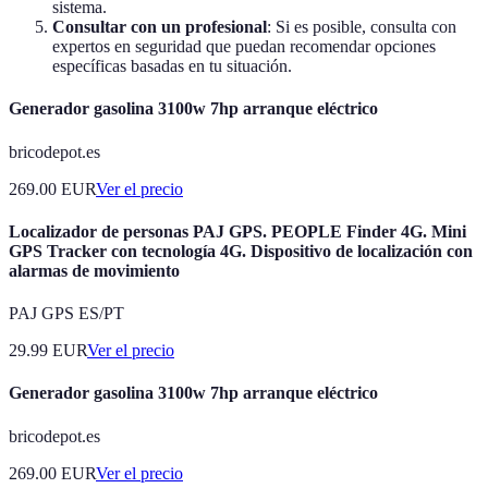
sistema.
Consultar con un profesional
: Si es posible, consulta con
expertos en seguridad que puedan recomendar opciones
específicas basadas en tu situación.
Generador gasolina 3100w 7hp arranque eléctrico
bricodepot.es
269.00
EUR
Ver el precio
Localizador de personas PAJ GPS. PEOPLE Finder 4G. Mini
GPS Tracker con tecnología 4G. Dispositivo de localización con
alarmas de movimiento
PAJ GPS ES/PT
29.99
EUR
Ver el precio
Generador gasolina 3100w 7hp arranque eléctrico
bricodepot.es
269.00
EUR
Ver el precio