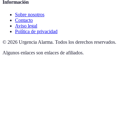
Información
Sobre nosotros
Contacto
Aviso legal
Política de privacidad
©
2026
Urgencia Alarma
.
Todos los derechos reservados.
Algunos enlaces son enlaces de afiliados.