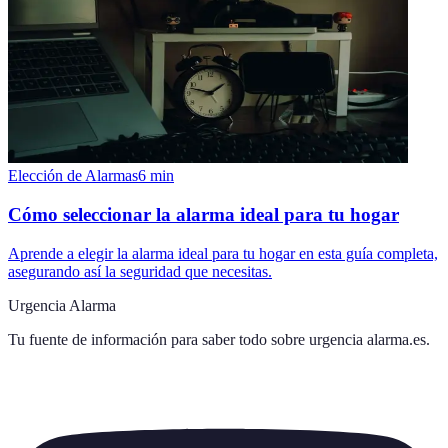
Elección de Alarmas
6
min
Cómo seleccionar la alarma ideal para tu hogar
Aprende a elegir la alarma ideal para tu hogar en esta guía completa,
asegurando así la seguridad que necesitas.
Urgencia Alarma
Tu fuente de información para saber todo sobre
urgencia alarma.es
.