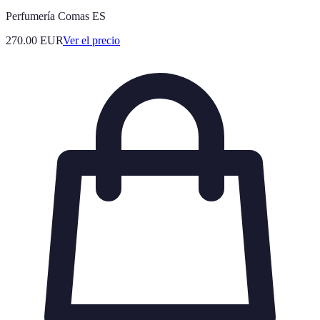
Perfumería Comas ES
270.00
EUR
Ver el precio