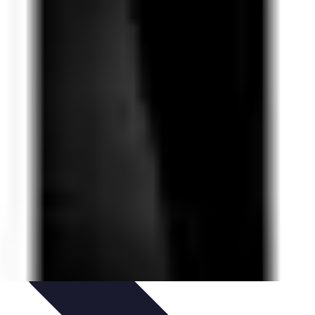
uía de Compra
Guías de Compra