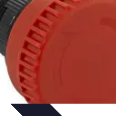
uía de Compra
Guías de Compra