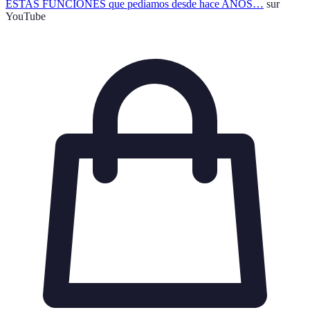
ESTAS FUNCIONES que pedíamos desde hace AÑOS…
sur
YouTube