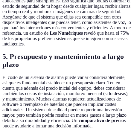
aplicaciones para smartphones. Eso significa que podrás controlar el
estado de seguridad de tu hogar desde cualquier lugar, recibir alertas
en tiempo real y monitorear imágenes de cámaras de seguridad.
Asegúrate de que el sistema que elijas sea compatible con otros
dispositivos inteligentes que puedas tener, como asistentes de voz, lo
que hará tus interacciones más convenientes y eficientes. A modo de
referencia, un estudio de
Les Numériques
reveló que hasta el 75%
de los propietarios prefieren sistemas que se integren con sus casas
inteligentes.
5.
Presupuesto y mantenimiento a largo
plazo
El costo de un sistema de alarma puede variar considerablemente,
así que es fundamental establecer un presupuesto claro. Ten en
cuenta que además del precio inicial del equipo, debes considerar
también los costos de instalación, monitoreo mensual (si lo deseas),
y mantenimiento. Muchas alarmas requieren actualizaciones de
software o reemplazo de baterías que pueden implicar costes
adicionales. Un sistema de calidad puede requerir una inversión
mayor, pero también podría resultar en menos gastos a largo plazo
debido a su durabilidad y eficiencia. Un
comparativo de precios
puede ayudarte a tomar una decisión informada.