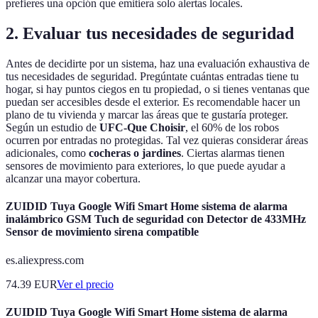
prefieres una opción que emitiera solo alertas locales.
2.
Evaluar tus necesidades de seguridad
Antes de decidirte por un sistema, haz una evaluación exhaustiva de
tus necesidades de seguridad. Pregúntate cuántas entradas tiene tu
hogar, si hay puntos ciegos en tu propiedad, o si tienes ventanas que
puedan ser accesibles desde el exterior. Es recomendable hacer un
plano de tu vivienda y marcar las áreas que te gustaría proteger.
Según un estudio de
UFC-Que Choisir
, el 60% de los robos
ocurren por entradas no protegidas. Tal vez quieras considerar áreas
adicionales, como
cocheras o jardines
. Ciertas alarmas tienen
sensores de movimiento para exteriores, lo que puede ayudar a
alcanzar una mayor cobertura.
ZUIDID Tuya Google Wifi Smart Home sistema de alarma
inalámbrico GSM Tuch de seguridad con Detector de 433MHz
Sensor de movimiento sirena compatible
es.aliexpress.com
74.39
EUR
Ver el precio
ZUIDID Tuya Google Wifi Smart Home sistema de alarma