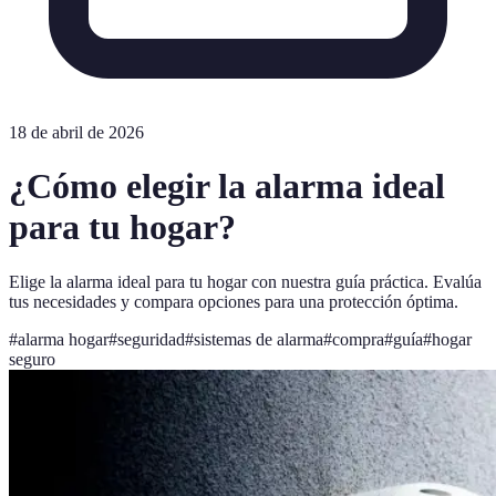
18 de abril de 2026
¿Cómo elegir la alarma ideal
para tu hogar?
Elige la alarma ideal para tu hogar con nuestra guía práctica. Evalúa
tus necesidades y compara opciones para una protección óptima.
#
alarma hogar
#
seguridad
#
sistemas de alarma
#
compra
#
guía
#
hogar
seguro