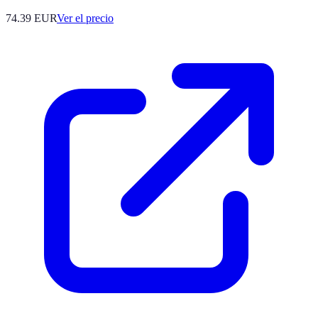
74.39
EUR
Ver el precio