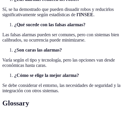
Sí, se ha demostrado que pueden disuadir robos y reducirlos
significativamente según estadísticas de
l'INSEE
.
¿Qué sucede con las falsas alarmas?
Las falsas alarmas pueden ser comunes, pero con sistemas bien
calibrados, su ocurrencia puede minimizarse.
¿Son caras las alarmas?
Varía según el tipo y tecnología, pero las opciones van desde
económicas hasta caras.
¿Cómo se elige la mejor alarma?
Se debe considerar el entorno, las necesidades de seguridad y la
integración con otros sistemas.
Glossary
Termino
Definición