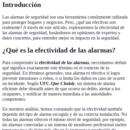
Introducción
Las alarmas de seguridad son una herramienta comúnmente utilizada
para proteger hogares y negocios. Pero, ¿qué tan efectivas son
realmente? A través de este artículo, exploraremos la efectividad de
las alarmas de seguridad, basándonos en opiniones de expertos y
datos concretos, para entender mejor su impacto en la seguridad.
¿Qué es la efectividad de las alarmas?
Para comprender la
efectividad de las alarmas
, necesitamos definir
qué significa exactamente este término en el contexto de la
seguridad. En términos generales, una alarma es efectiva si logra
prevenir intrusiones o robos, o si limita los daños en caso de ocurrir
un incidente. Según
UFC-Que Choisir
, un sistema de alarma
eficiente debe disuadir antes de que ocurra un delito, alertar a los
ocupantes, y notificar de manera inmediata a las autoridades
competentes.
En nuestros análisis, hemos constatado que la efectividad también
depende del tipo de alarma escogida y de su correcta instalación. No
todas las alarmas ofrecen el mismo nivel de seguridad; por ejemplo,
las alarmas conectadas a un sistema de monitoreo profesional suelen
tener una tasa de éxito más alta en la respuesta y resolución de