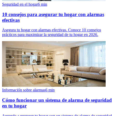
Seguridad en el hogar
6
min
10 consejos para asegurar tu hogar con alarmas
efectivas
Asegura tu hogar con alarmas efectivas. Conoce 10 consejos
prácticos para maximizar la seguridad de tu hogar en 2026.
Información sobre alarmas
6
min
Cómo funcionar un sistema de alarma de seguridad
en tu hogar
Aprende a proteger tu hogar con un sistema de alarma de seguridad.