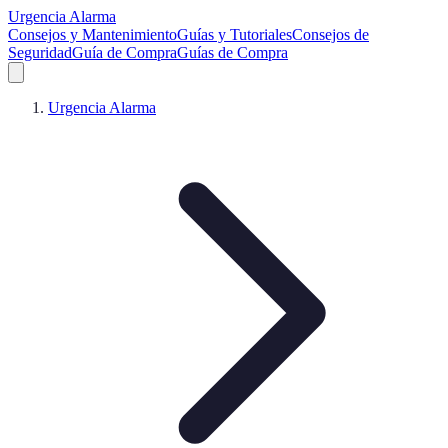
Urgencia Alarma
Consejos y Mantenimiento
Guías y Tutoriales
Consejos de
Seguridad
Guía de Compra
Guías de Compra
Urgencia Alarma