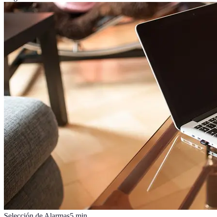
Selección de Alarmas
5
min