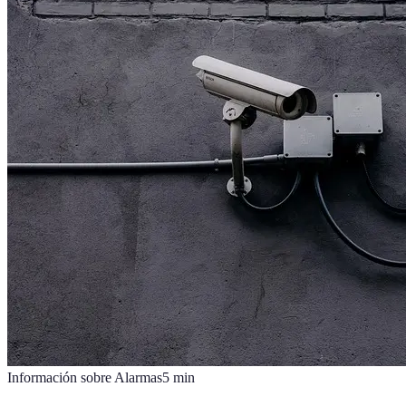
Información sobre Alarmas
5
min