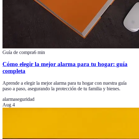
Guía de compra
6
min
Cómo elegir la mejor alarma para tu hogar: guía
completa
Aprende a elegir la mejor alarma para tu hogar con nuestra guía
paso a paso, asegurando la protección de tu familia y bienes.
alarma
seguridad
Aug 4