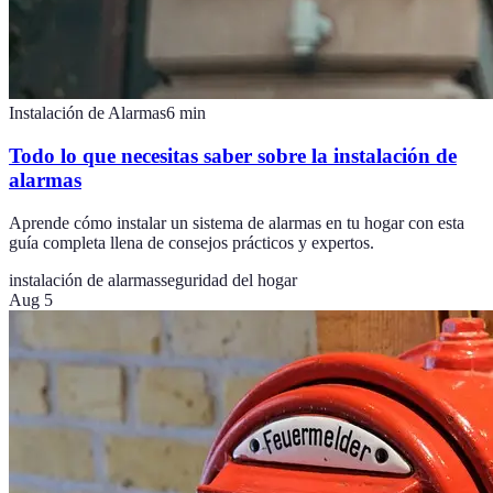
Instalación de Alarmas
6
min
Todo lo que necesitas saber sobre la instalación de
alarmas
Aprende cómo instalar un sistema de alarmas en tu hogar con esta
guía completa llena de consejos prácticos y expertos.
instalación de alarmas
seguridad del hogar
Aug 5