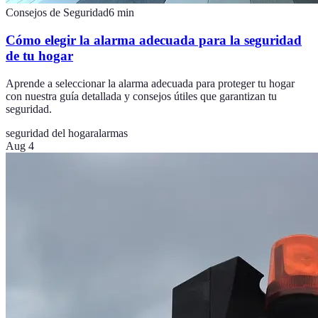
Consejos de Seguridad
6
min
Cómo elegir la alarma adecuada para la seguridad
de tu hogar
Aprende a seleccionar la alarma adecuada para proteger tu hogar
con nuestra guía detallada y consejos útiles que garantizan tu
seguridad.
seguridad del hogar
alarmas
Aug 4