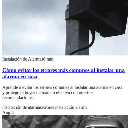
Instalación de Alarmas
6
min
Cómo evitar los errores más comunes al instalar una
alarma en casa
Aprende a evitar los errores comunes al instalar una alarma en casa
y protege tu hogar de manera efectiva con nuestras
recomendaciones.
instalación de alarmas
errores instalación alarma
Aug 4