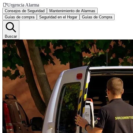
📑
Urgencia Alarma
Consejos de Seguridad
Mantenimiento de Alarmas
Guías de compra
Seguridad en el Hogar
Guías de Compra
Buscar