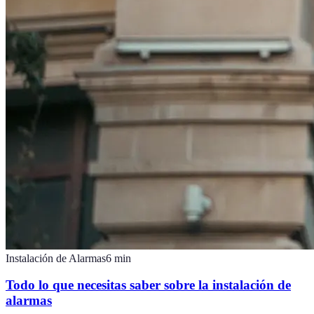
Instalación de Alarmas
6
min
Todo lo que necesitas saber sobre la instalación de
alarmas