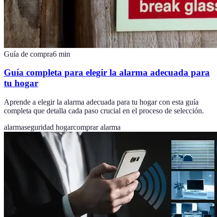
Guía de compra
6
min
Guía completa para elegir la alarma adecuada para
tu hogar
Aprende a elegir la alarma adecuada para tu hogar con esta guía
completa que detalla cada paso crucial en el proceso de selección.
alarma
seguridad hogar
comprar alarma