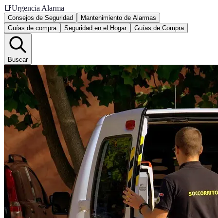
📑
Urgencia Alarma
Consejos de Seguridad
Mantenimiento de Alarmas
Guías de compra
Seguridad en el Hogar
Guías de Compra
Buscar