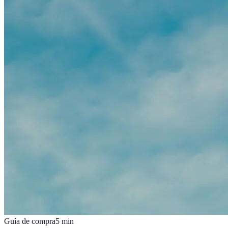
Guía de compra
5
min