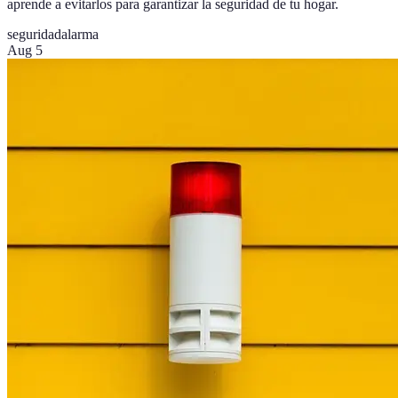
aprende a evitarlos para garantizar la seguridad de tu hogar.
seguridad
alarma
Aug 5