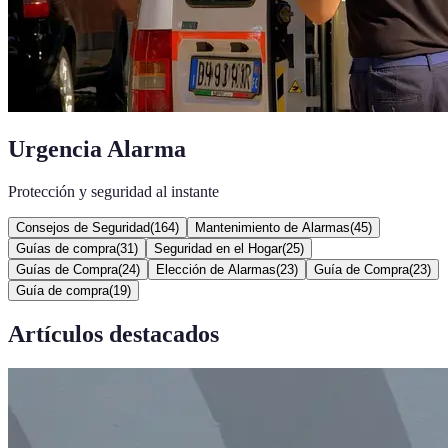
Urgencia Alarma
Protección y seguridad al instante
Consejos de Seguridad
(
164
)
Mantenimiento de Alarmas
(
45
)
Guías de compra
(
31
)
Seguridad en el Hogar
(
25
)
Guías de Compra
(
24
)
Elección de Alarmas
(
23
)
Guía de Compra
(
23
)
Guía de compra
(
19
)
Artículos destacados