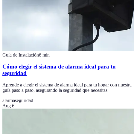
Guía de Instalación
6
min
Cómo elegir el sistema de alarma ideal para tu
seguridad
Aprende a elegir el sistema de alarma ideal para tu hogar con nuestra
guía paso a paso, asegurando la seguridad que necesitas.
alarma
seguridad
Aug 6