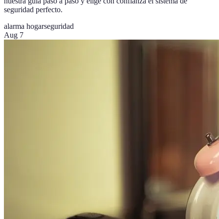
nuestra guía paso a paso y elige con confianza el sistema de
seguridad perfecto.
alarma hogar
seguridad
Aug 7