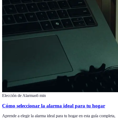
Elección de Alarmas
6
min
Cómo seleccionar la alarma ideal para tu hogar
Aprende a elegir la alarma ideal para tu hogar en esta guía completa,