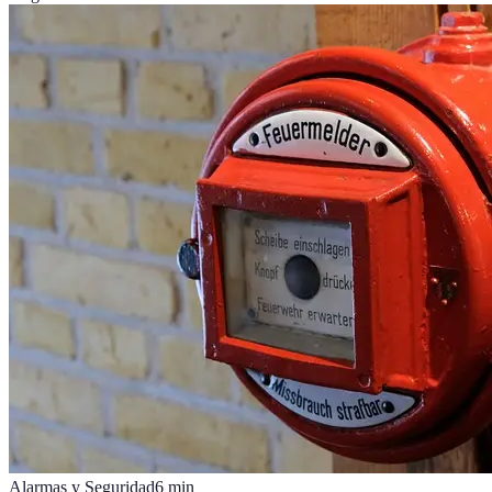
Alarmas y Seguridad
6
min