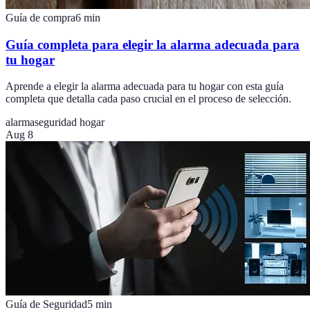
Guía de compra
6
min
Guía completa para elegir la alarma adecuada para
tu hogar
Aprende a elegir la alarma adecuada para tu hogar con esta guía
completa que detalla cada paso crucial en el proceso de selección.
alarma
seguridad hogar
Aug 8
Guía de Seguridad
5
min