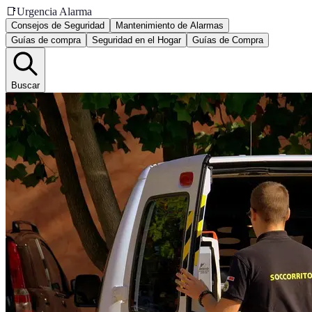
📑
Urgencia Alarma
Consejos de Seguridad
Mantenimiento de Alarmas
Guías de compra
Seguridad en el Hogar
Guías de Compra
Buscar