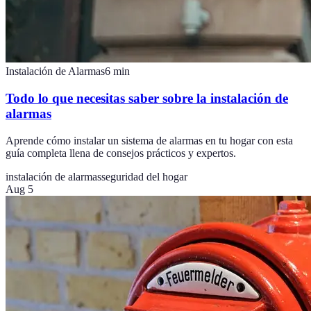
Instalación de Alarmas
6
min
Todo lo que necesitas saber sobre la instalación de
alarmas
Aprende cómo instalar un sistema de alarmas en tu hogar con esta
guía completa llena de consejos prácticos y expertos.
instalación de alarmas
seguridad del hogar
Aug 5