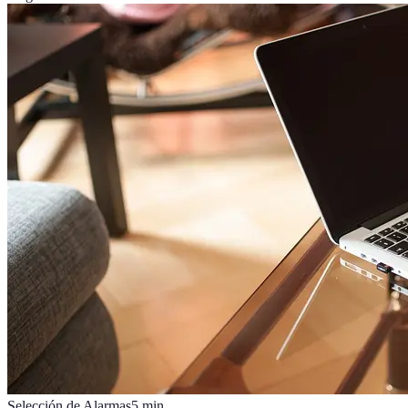
Selección de Alarmas
5
min