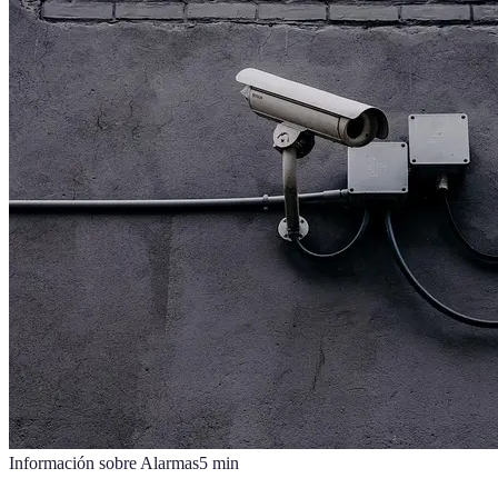
Información sobre Alarmas
5
min