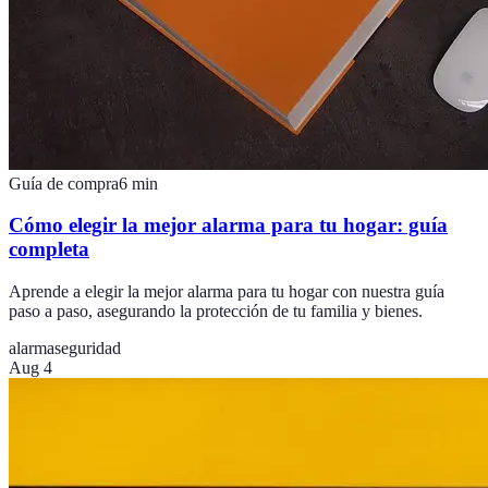
Guía de compra
6
min
Cómo elegir la mejor alarma para tu hogar: guía
completa
Aprende a elegir la mejor alarma para tu hogar con nuestra guía
paso a paso, asegurando la protección de tu familia y bienes.
alarma
seguridad
Aug 4