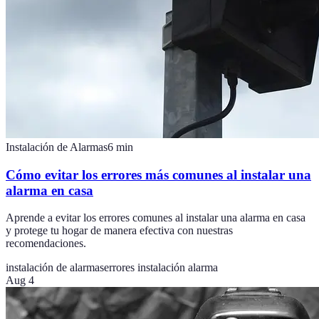
Instalación de Alarmas
6
min
Cómo evitar los errores más comunes al instalar una
alarma en casa
Aprende a evitar los errores comunes al instalar una alarma en casa
y protege tu hogar de manera efectiva con nuestras
recomendaciones.
instalación de alarmas
errores instalación alarma
Aug 4