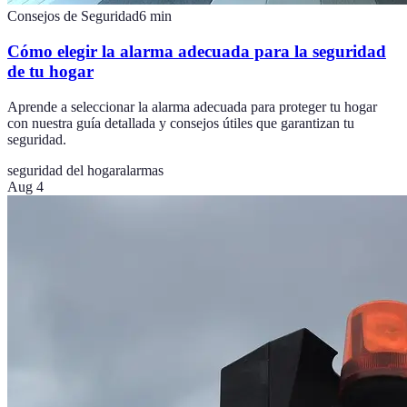
Consejos de Seguridad
6
min
Cómo elegir la alarma adecuada para la seguridad
de tu hogar
Aprende a seleccionar la alarma adecuada para proteger tu hogar
con nuestra guía detallada y consejos útiles que garantizan tu
seguridad.
seguridad del hogar
alarmas
Aug 4