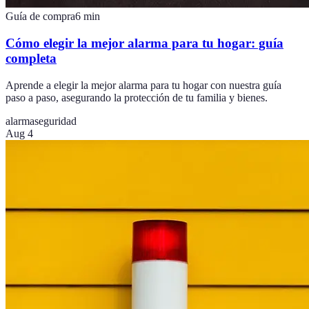
Guía de compra
6
min
Cómo elegir la mejor alarma para tu hogar: guía
completa
Aprende a elegir la mejor alarma para tu hogar con nuestra guía
paso a paso, asegurando la protección de tu familia y bienes.
alarma
seguridad
Aug 4