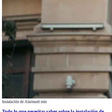
Instalación de Alarmas
6
min
Todo lo que necesitas saber sobre la instalación de