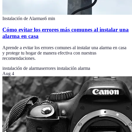
Instalación de Alarmas
6
min
Cómo evitar los errores más comunes al instalar una
alarma en casa
Aprende a evitar los errores comunes al instalar una alarma en casa
y protege tu hogar de manera efectiva con nuestras
recomendaciones.
instalación de alarmas
errores instalación alarma
Aug 4