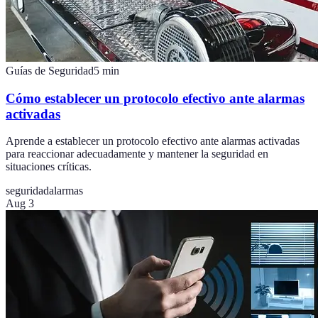
Guías de Seguridad
5
min
Cómo establecer un protocolo efectivo ante alarmas
activadas
Aprende a establecer un protocolo efectivo ante alarmas activadas
para reaccionar adecuadamente y mantener la seguridad en
situaciones críticas.
seguridad
alarmas
Aug 3