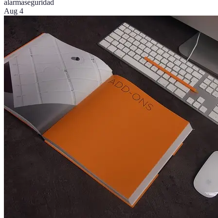
alarma
seguridad
Aug 4