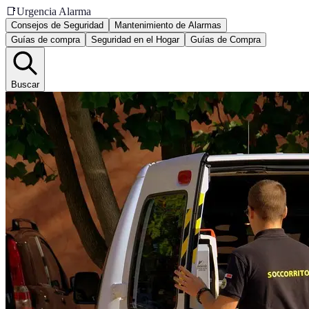
📑
Urgencia Alarma
Consejos de Seguridad
Mantenimiento de Alarmas
Guías de compra
Seguridad en el Hogar
Guías de Compra
Buscar