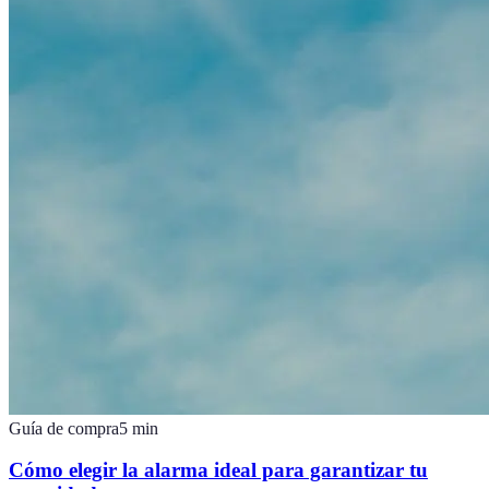
Guía de compra
5
min
Cómo elegir la alarma ideal para garantizar tu