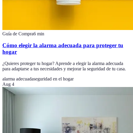
Guía de Compra
6
min
Cómo elegir la alarma adecuada para proteger tu
hogar
¿Quieres proteger tu hogar? Aprende a elegir la alarma adecuada
para adaptarse a tus necesidades y mejorar la seguridad de tu casa.
alarma adecuada
seguridad en el hogar
Aug 4