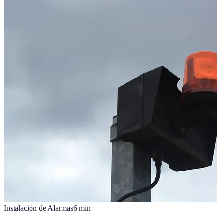
Instalación de Alarmas
6
min