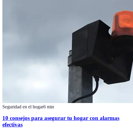
Seguridad en el hogar
6
min
10 consejos para asegurar tu hogar con alarmas
efectivas