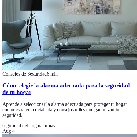
Consejos de Seguridad
6
min
Cómo elegir la alarma adecuada para la seguridad
de tu hogar
Aprende a seleccionar la alarma adecuada para proteger tu hogar
con nuestra guía detallada y consejos útiles que garantizan tu
seguridad.
seguridad del hogar
alarmas
Aug 4