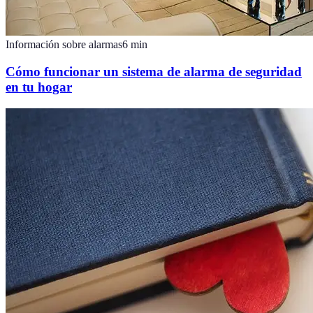
Información sobre alarmas
6
min
Cómo funcionar un sistema de alarma de seguridad
en tu hogar