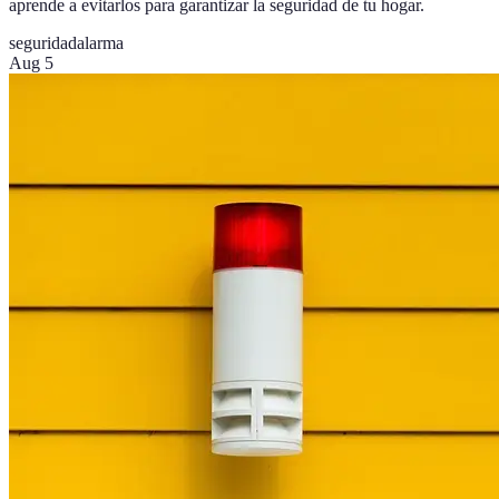
aprende a evitarlos para garantizar la seguridad de tu hogar.
seguridad
alarma
Aug 5