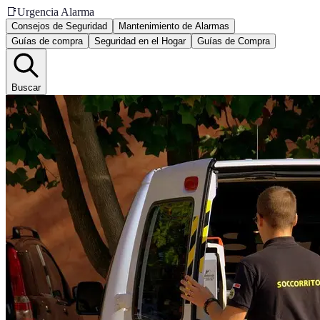
📑
Urgencia Alarma
Consejos de Seguridad
Mantenimiento de Alarmas
Guías de compra
Seguridad en el Hogar
Guías de Compra
Buscar