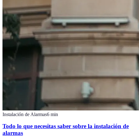
Instalación de Alarmas
6
min
Todo lo que necesitas saber sobre la instalación de
alarmas