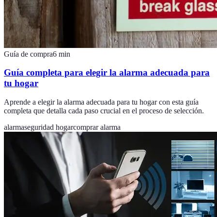
Guía de compra
6
min
Guía completa para elegir la alarma adecuada para
tu hogar
Aprende a elegir la alarma adecuada para tu hogar con esta guía
completa que detalla cada paso crucial en el proceso de selección.
alarma
seguridad hogar
comprar alarma