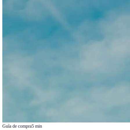
Guía de compra
5
min