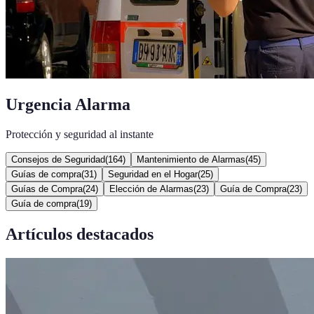
Urgencia Alarma
Protección y seguridad al instante
Consejos de Seguridad
(
164
)
Mantenimiento de Alarmas
(
45
)
Guías de compra
(
31
)
Seguridad en el Hogar
(
25
)
Guías de Compra
(
24
)
Elección de Alarmas
(
23
)
Guía de Compra
(
23
)
Guía de compra
(
19
)
Artículos destacados