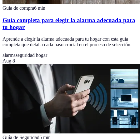
Guía de compra
6
min
Guía completa para elegir la alarma adecuada para
tu hogar
Aprende a elegir la alarma adecuada para tu hogar con esta guía
completa que detalla cada paso crucial en el proceso de selección.
alarma
seguridad hogar
Aug 8
Guía de Seguridad
5
min