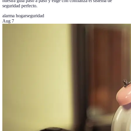
nuestra guía paso a paso y elige con confianza el sistema de
seguridad perfecto.
alarma hogar
seguridad
Aug 7