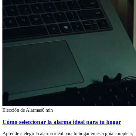
Elección de Alarmas
6
min
Cómo seleccionar la alarma ideal para tu hogar
Aprende a elegir la alarma ideal para tu hogar en esta guía completa,