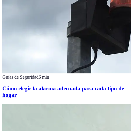
Guías de Seguridad
6
min
Cómo elegir la alarma adecuada para cada tipo de
hogar