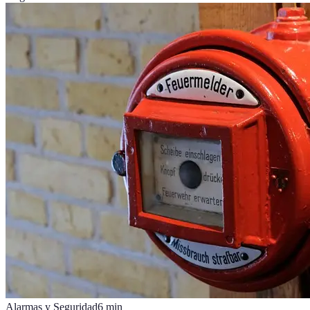
Alarmas y Seguridad
6
min