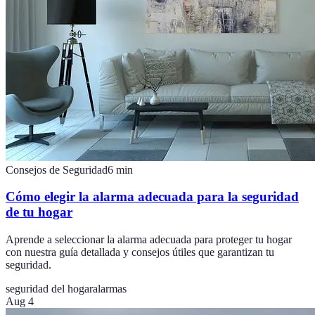
Consejos de Seguridad
6
min
Cómo elegir la alarma adecuada para la seguridad
de tu hogar
Aprende a seleccionar la alarma adecuada para proteger tu hogar
con nuestra guía detallada y consejos útiles que garantizan tu
seguridad.
seguridad del hogar
alarmas
Aug 4