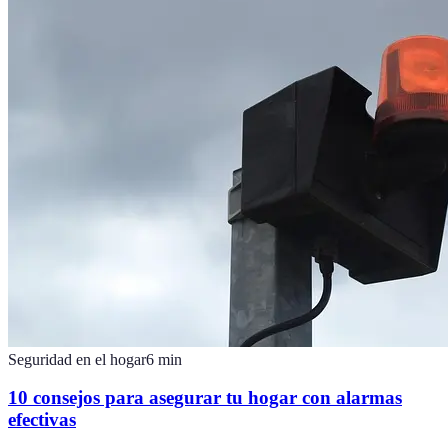
Seguridad en el hogar
6
min
10 consejos para asegurar tu hogar con alarmas
efectivas