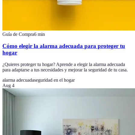
Guía de Compra
6
min
Cómo elegir la alarma adecuada para proteger tu
hogar
¿Quieres proteger tu hogar? Aprende a elegir la alarma adecuada
para adaptarse a tus necesidades y mejorar la seguridad de tu casa.
alarma adecuada
seguridad en el hogar
Aug 4