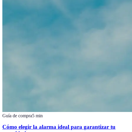
Guía de compra
5
min
Cómo elegir la alarma ideal para garantizar tu