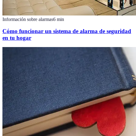
Información sobre alarmas
6
min
Cómo funcionar un sistema de alarma de seguridad
en tu hogar