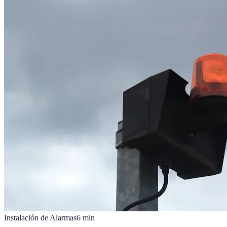
Instalación de Alarmas
6
min