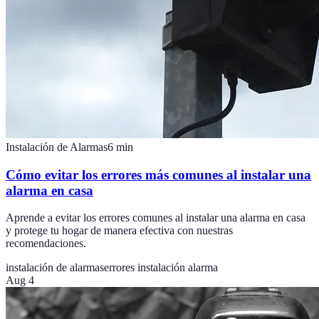
Instalación de Alarmas
6
min
Cómo evitar los errores más comunes al instalar una
alarma en casa
Aprende a evitar los errores comunes al instalar una alarma en casa
y protege tu hogar de manera efectiva con nuestras
recomendaciones.
instalación de alarmas
errores instalación alarma
Aug 4