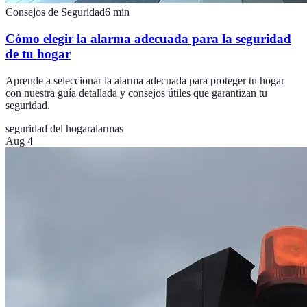
Consejos de Seguridad
6
min
Cómo elegir la alarma adecuada para la seguridad
de tu hogar
Aprende a seleccionar la alarma adecuada para proteger tu hogar
con nuestra guía detallada y consejos útiles que garantizan tu
seguridad.
seguridad del hogar
alarmas
Aug 4