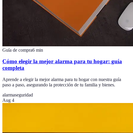
Guía de compra
6
min
Cómo elegir la mejor alarma para tu hogar: guía
completa
Aprende a elegir la mejor alarma para tu hogar con nuestra guía
paso a paso, asegurando la protección de tu familia y bienes.
alarma
seguridad
Aug 4