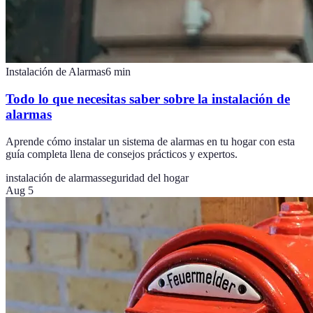
Instalación de Alarmas
6
min
Todo lo que necesitas saber sobre la instalación de
alarmas
Aprende cómo instalar un sistema de alarmas en tu hogar con esta
guía completa llena de consejos prácticos y expertos.
instalación de alarmas
seguridad del hogar
Aug 5