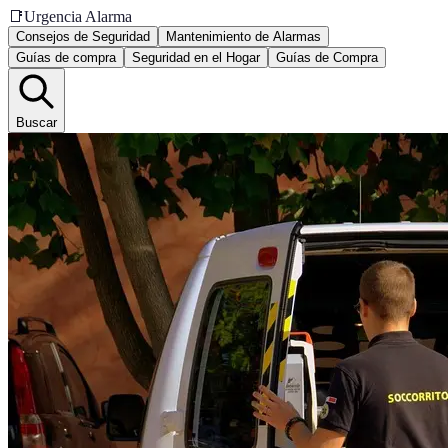
📑
Urgencia Alarma
Consejos de Seguridad
Mantenimiento de Alarmas
Guías de compra
Seguridad en el Hogar
Guías de Compra
Buscar