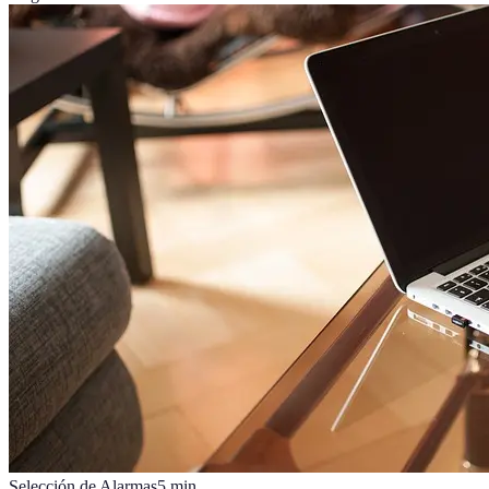
Selección de Alarmas
5
min