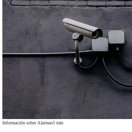
Información sobre Alarmas
5
min